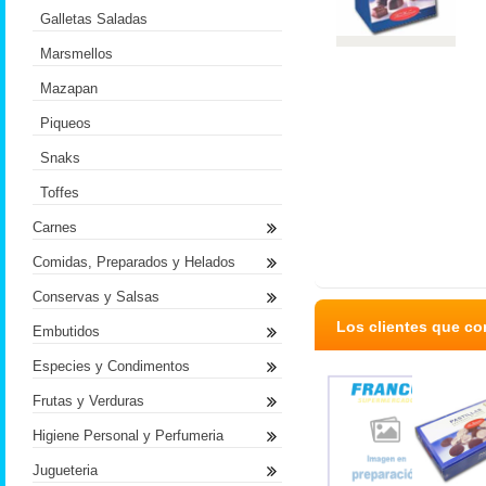
Galletas Saladas
Marsmellos
Mazapan
Piqueos
Snaks
Toffes
Carnes
Comidas, Preparados y Helados
Conservas y Salsas
Los clientes que c
Embutidos
Especies y Condimentos
Frutas y Verduras
Higiene Personal y Perfumeria
Jugueteria