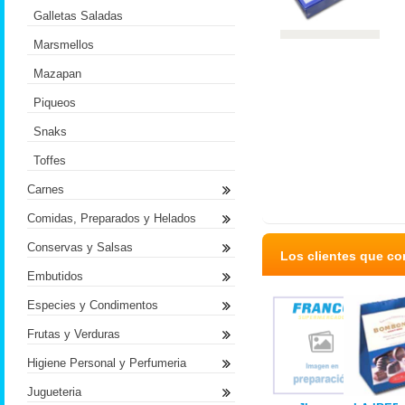
Galletas Saladas
Marsmellos
Mazapan
Piqueos
Snaks
Toffes
Carnes
Comidas, Preparados y Helados
Conservas y Salsas
Los clientes que c
Embutidos
Especies y Condimentos
Frutas y Verduras
Higiene Personal y Perfumeria
Jugueteria