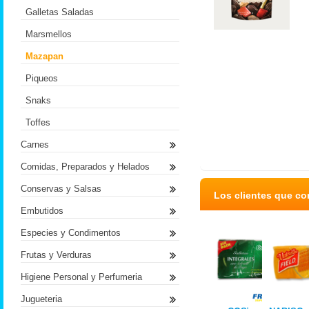
Galletas Saladas
Marsmellos
Mazapan
Piqueos
Snaks
Toffes
Carnes
Comidas, Preparados y Helados
Conservas y Salsas
Los clientes que c
Embutidos
Especies y Condimentos
Frutas y Verduras
Higiene Personal y Perfumeria
Jugueteria