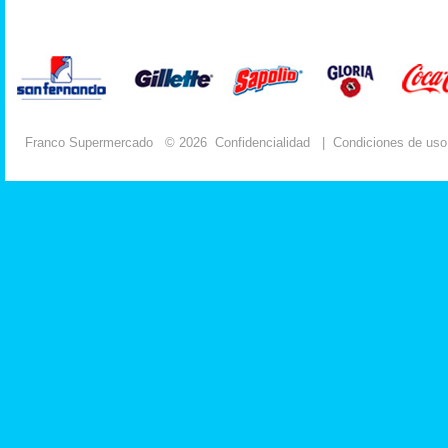
Franco Supermercado
© 2026
Confidencialidad
|
Condiciones de uso