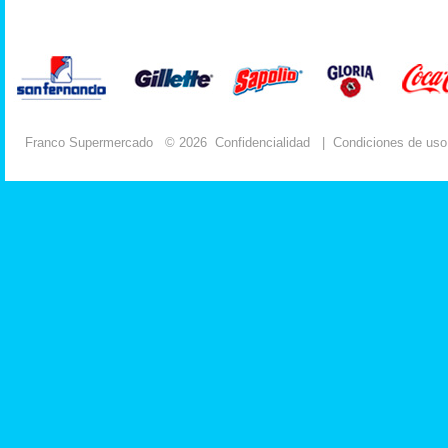
Franco Supermercado
© 2026
Confidencialidad
|
Condiciones de uso