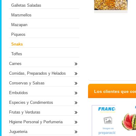
Galletas Saladas
Marsmellos
Mazapan
Piqueos
Snaks
Toffes
Carnes
Comidas, Preparados y Helados
Conservas y Salsas
Los clientes que c
Embutidos
Especies y Condimentos
Frutas y Verduras
Higiene Personal y Perfumeria
Jugueteria