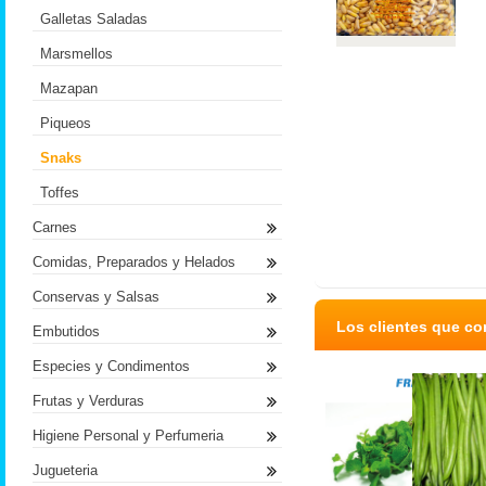
Galletas Saladas
Marsmellos
Mazapan
Piqueos
Snaks
Toffes
Carnes
Comidas, Preparados y Helados
Conservas y Salsas
Los clientes que c
Embutidos
Especies y Condimentos
Frutas y Verduras
Higiene Personal y Perfumeria
Jugueteria