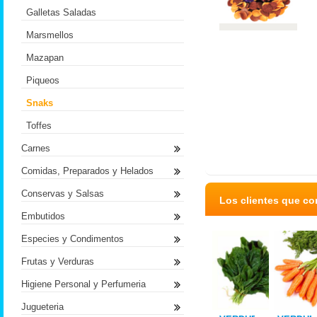
Galletas Saladas
Marsmellos
Mazapan
Piqueos
Snaks
Toffes
Carnes
Comidas, Preparados y Helados
Conservas y Salsas
Los clientes que c
Embutidos
Especies y Condimentos
Frutas y Verduras
Higiene Personal y Perfumeria
Jugueteria