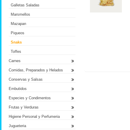
Galletas Saladas
Marsmellos
Mazapan
Piqueos
Snaks
Toffes
Carnes
Comidas, Preparados y Helados
Conservas y Salsas
Embutidos
Especies y Condimentos
Frutas y Verduras
Higiene Personal y Perfumeria
Jugueteria