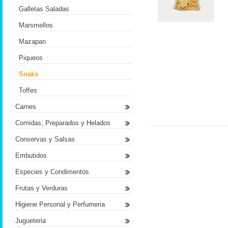
Galletas Saladas
Marsmellos
Mazapan
Piqueos
Snaks
Toffes
Carnes
Comidas, Preparados y Helados
Conservas y Salsas
Embutidos
Especies y Condimentos
Frutas y Verduras
Higiene Personal y Perfumeria
Jugueteria