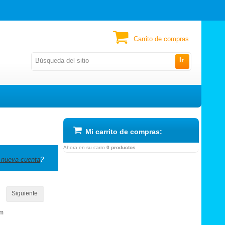
Carrito de compras
Ir
Mi carrito de compras:
Ahora en su carro
0 productos
 nueva cuenta
?
Siguiente
om