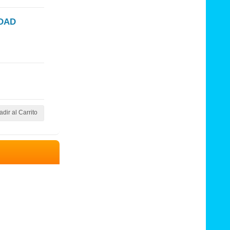
IDAD
dir al Carrito