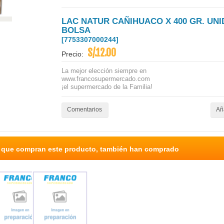
LAC NATUR CAÑIHUACO X 400 GR. UN
BOLSA
[7753307000244]
S/.12.00
Precio:
La mejor elección siempre en
www.francosupermercado.com
¡el supermercado de la Familia!
Comentarios
Aña
s que compran este producto, también han comprado