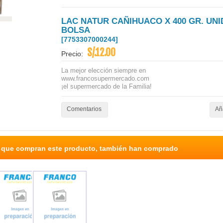
LAC NATUR CAÑIHUACO X 400 GR. UN
BOLSA
[7753307000244]
S/.12.00
Precio:
La mejor elección siempre en
www.francosupermercado.com
¡el supermercado de la Familia!
Comentarios
Aña
s que compran este producto, también han comprado