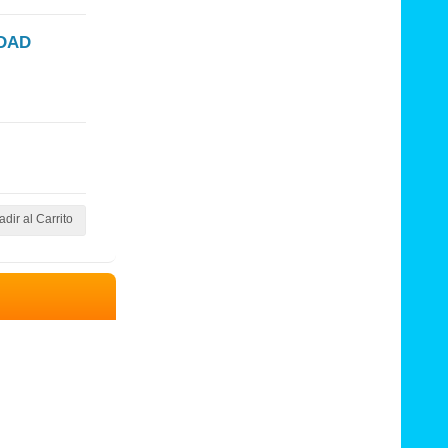
IDAD
dir al Carrito