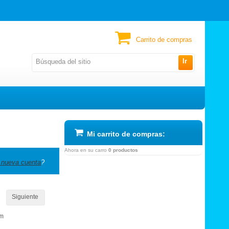
Carrito de compras
Ir
Mi carrito de compras:
Ahora en su carro
0 productos
 nueva cuenta
?
Siguiente
om