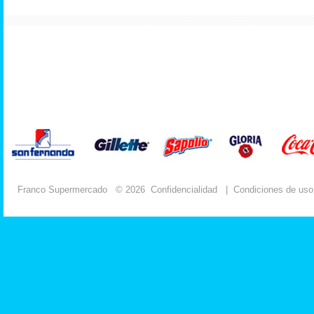
Franco Supermercado
© 2026
Confidencialidad
|
Condiciones de uso