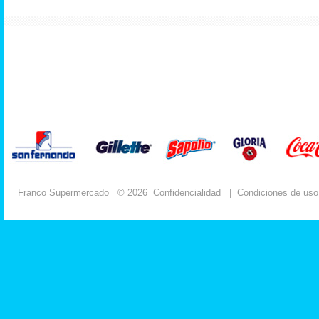
Franco Supermercado
© 2026
Confidencialidad
|
Condiciones de uso