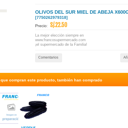
OLIVOS DEL SUR MIEL DE ABEJA X600
[7750262979318]
S/.22.50
Precio:
La mejor elección siempre en
www.francosupermercado.com
¡el supermercado de la Familia!
Comentarios
Aña
s que compran este producto, también han comprado