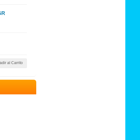
GR
dir al Carrito