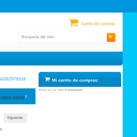
Carrito de compras
Ir
50262979318
Mi carrito de compras:
Ahora en su carro
0 productos
 nueva cuenta
?
Siguiente
om