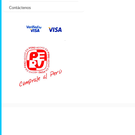
Contáctenos
.