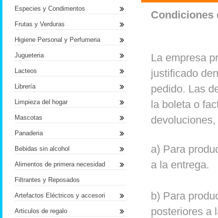
Especies y Condimentos
Condiciones 
Frutas y Verduras
Higiene Personal y Perfumeria
Jugueteria
La empresa p
Lacteos
justificado de
Librería
pedido. Las de
Limpieza del hogar
la boleta o fa
Mascotas
devoluciones,
Panaderia
a) Para produc
Bebidas sin alcohol
a la entrega.
Alimentos de primera necesidad
Filtrantes y Reposados
b) Para produc
Artefactos Eléctricos y accesori
posteriores a 
Articulos de regalo