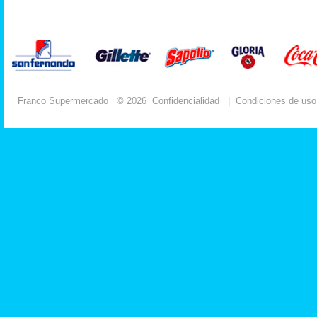
Franco Supermercado
© 2026
Confidencialidad
|
Condiciones de uso