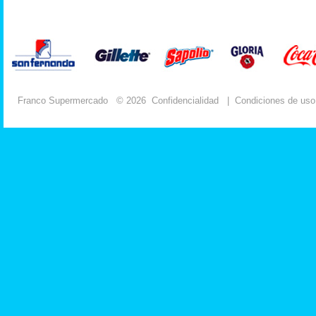
Franco Supermercado
© 2026
Confidencialidad
|
Condiciones de uso