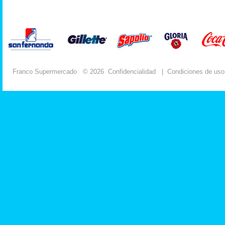
Franco Supermercado
© 2026
Confidencialidad
|
Condiciones de uso