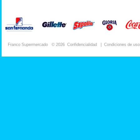
Franco Supermercado
© 2026
Confidencialidad
|
Condiciones de uso