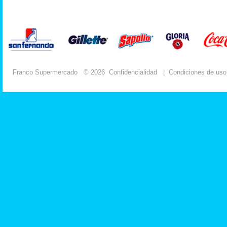
Franco Supermercado
© 2026
Confidencialidad
|
Condiciones de uso