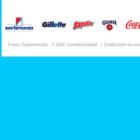
Franco Supermercado
© 2026
Confidencialidad
|
Condiciones de uso