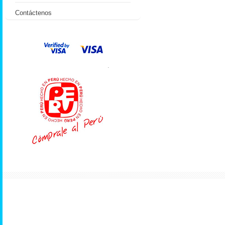
Contáctenos
.