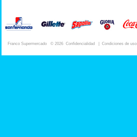
Franco Supermercado
© 2026
Confidencialidad
|
Condiciones de uso