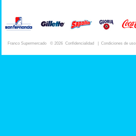
Franco Supermercado
© 2026
Confidencialidad
|
Condiciones de uso