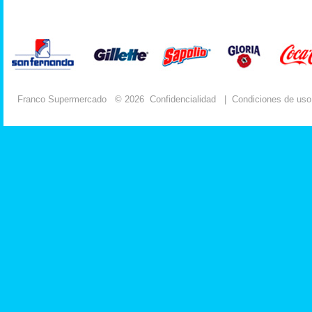
Franco Supermercado
© 2026
Confidencialidad
|
Condiciones de uso