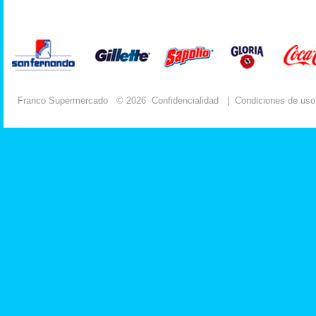
Franco Supermercado
© 2026
Confidencialidad
|
Condiciones de uso