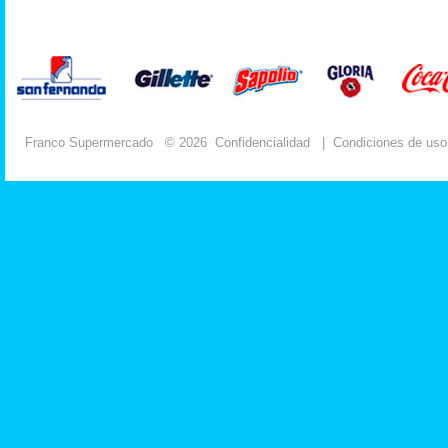
Franco Supermercado
© 2026
Confidencialidad
|
Condiciones de uso