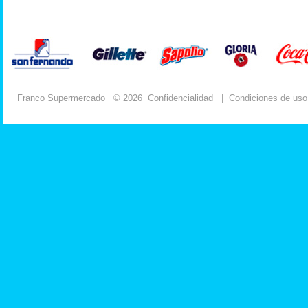
Franco Supermercado
© 2026
Confidencialidad
|
Condiciones de uso