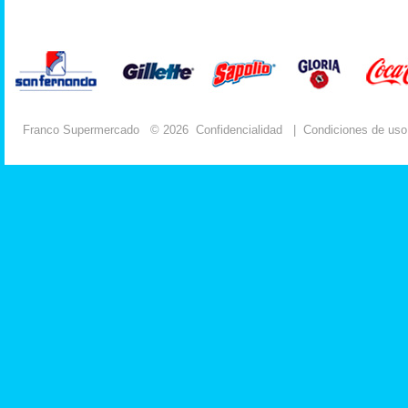
Franco Supermercado
© 2026
Confidencialidad
|
Condiciones de uso