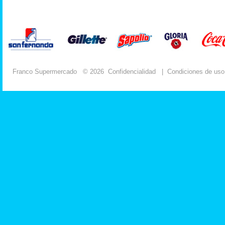
Franco Supermercado
© 2026
Confidencialidad
|
Condiciones de uso