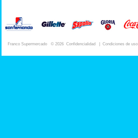
Franco Supermercado
© 2026
Confidencialidad
|
Condiciones de uso