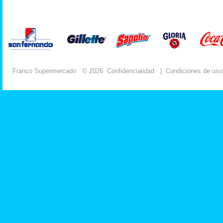
Franco Supermercado
© 2026
Confidencialidad
|
Condiciones de uso