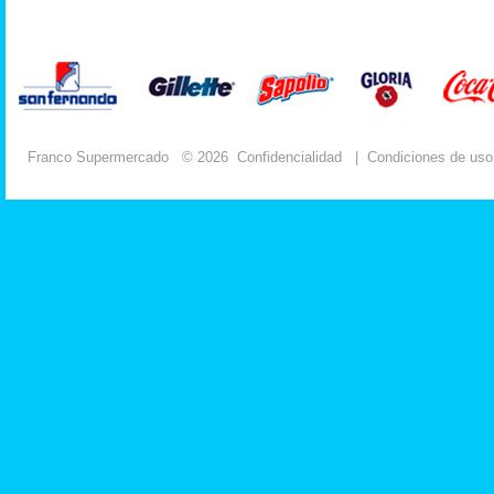
Franco Supermercado
© 2026
Confidencialidad
|
Condiciones de uso