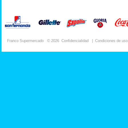
Franco Supermercado
© 2026
Confidencialidad
|
Condiciones de uso