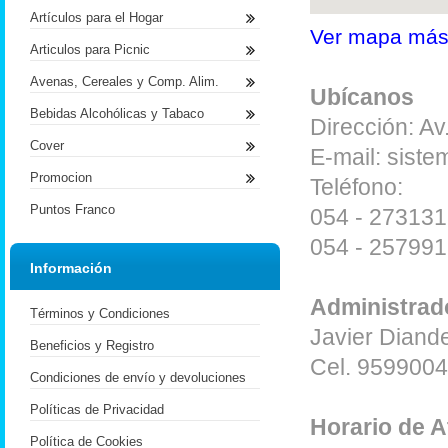
Artículos para el Hogar
Ver mapa más
Articulos para Picnic
Avenas, Cereales y Comp. Alim.
Ubícanos
Bebidas Alcohólicas y Tabaco
Dirección: A
Cover
E-mail: sis
Promocion
Teléfono:
Puntos Franco
054 - 273131
054 - 257991
Información
Administrad
Términos y Condiciones
Javier Diand
Beneficios y Registro
Cel. 959900
Condiciones de envío y devoluciones
Políticas de Privacidad
Horario de 
Política de Cookies