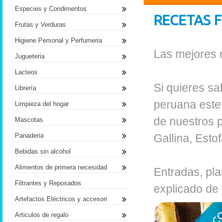
Especies y Condimentos
RECETAS 
Frutas y Verduras
Higiene Personal y Perfumeria
Las mejores r
Jugueteria
Lacteos
Si quieres sa
Librería
peruana este 
Limpieza del hogar
de nuestros p
Mascotas
Panaderia
Gallina, Est
Bebidas sin alcohol
Alimentos de primera necesidad
Entradas, pla
Filtrantes y Reposados
explicado de 
Artefactos Eléctricos y accesori
Articulos de regalo