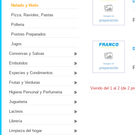
Helado y Hielo
Pizza, Ravioles, Pastas
Polleria
Postres Preparados
Jugos
D
Conservas y Salsas
Embutidos
Especies y Condimentos
Frutas y Verduras
Viendo del
1
al
2
(de
2
pr
Higiene Personal y Perfumeria
Jugueteria
Lacteos
Librería
Limpieza del hogar