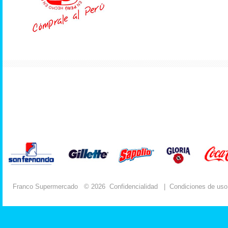
Franco Supermercado
© 2026
Confidencialidad
|
Condiciones de uso