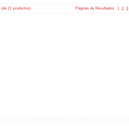
6
(de
21
productos)
Páginas de Resultados:
1
2
3