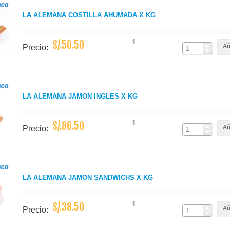
LA ALEMANA COSTILLA AHUMADA X KG
1
S/.50.50
Añ
Precio:
LA ALEMANA JAMON INGLES X KG
1
S/.86.50
Añ
Precio:
LA ALEMANA JAMON SANDWICHS X KG
1
S/.38.50
Añ
Precio: