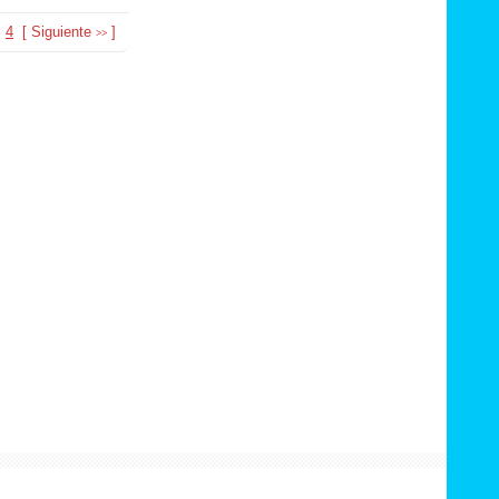
4
[
Siguiente
]
>>