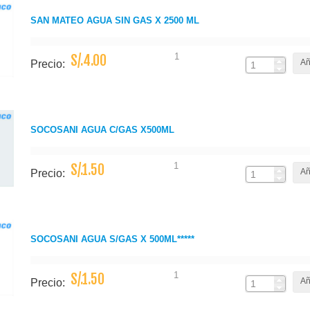
SAN MATEO AGUA SIN GAS X 2500 ML
1
S/.4.00
Añ
Precio:
SOCOSANI AGUA C/GAS X500ML
1
S/.1.50
Añ
Precio:
SOCOSANI AGUA S/GAS X 500ML*****
1
S/.1.50
Añ
Precio: