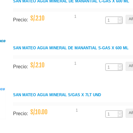
SAN MATEO AGUA MIMERAL DE MANANTIAL C-GAS X 600 ML
1
S/.2.10
Añ
Precio:
SAN MATEO AGUA MINERAL DE MANANTIAL S-GAS X 600 ML
1
S/.2.10
Añ
Precio:
SAN MATEO AGUA MINERAL S/GAS X 7LT UND
1
S/.10.00
Añ
Precio: