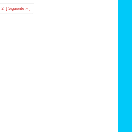
2
[
Siguiente
]
>>