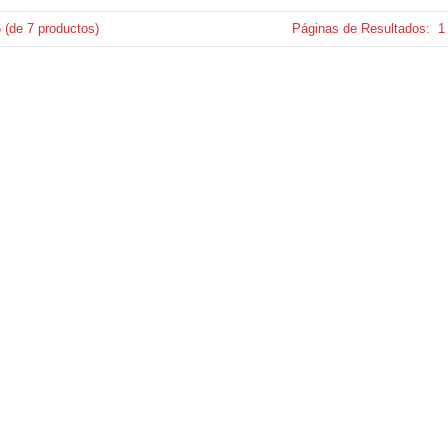
6
(de
7
productos)
Páginas de Resultados:
1