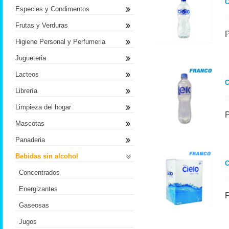
C
Especies y Condimentos
Frutas y Verduras
Higiene Personal y Perfumeria
Jugueteria
Lacteos
C
Librería
Limpieza del hogar
Mascotas
Panaderia
Bebidas sin alcohol
C
Concentrados
Energizantes
Gaseosas
Jugos