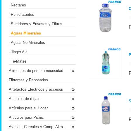
Nectares
C
Rehidratantes
Surtidores y Envases y Filtros
Aguas Minerales
Aguas No Minerales
Jinger Ale
P
Te-Mates
Alimentos de primera necesidad
Filtrantes y Reposados
Artefactos Eléctricos y accesori
Articulos de regalo
S
Artículos para el Hogar
Articulos para Picnic
Avenas, Cereales y Comp. Alim.