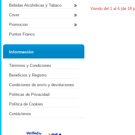
Bebidas Alcohólicas y Tabaco
Viendo del
1
al
6
(de
18
p
Cover
Promocion
Puntos Franco
Información
Términos y Condiciones
Beneficios y Registro
Condiciones de envío y devoluciones
Políticas de Privacidad
Política de Cookies
Contáctenos