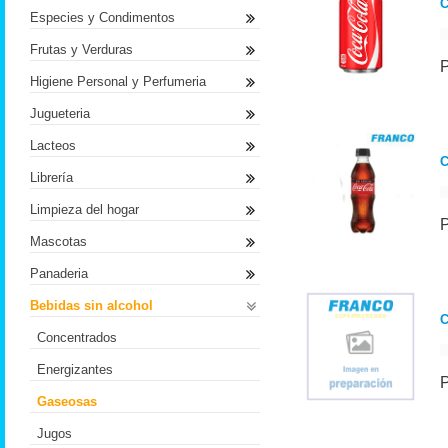
C
Especies y Condimentos
Frutas y Verduras
Higiene Personal y Perfumeria
Jugueteria
Lacteos
C
Librería
Limpieza del hogar
Mascotas
Panaderia
Bebidas sin alcohol
C
Concentrados
Energizantes
Gaseosas
Jugos