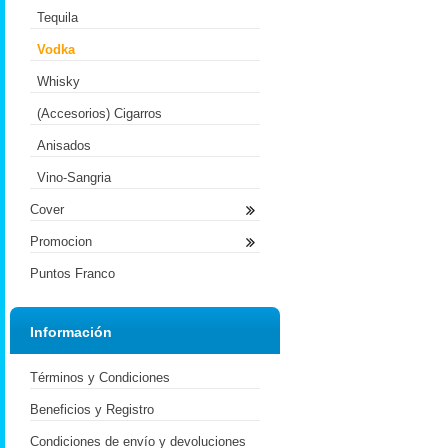
Tequila
Vodka
Whisky
(Accesorios) Cigarros
Anisados
Vino-Sangria
Cover
Promocion
Puntos Franco
Información
Términos y Condiciones
Beneficios y Registro
Condiciones de envío y devoluciones