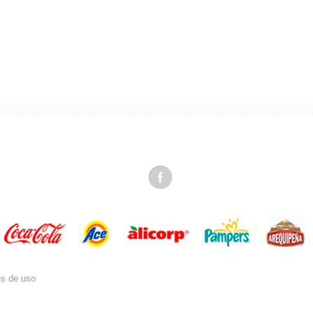
es de uso