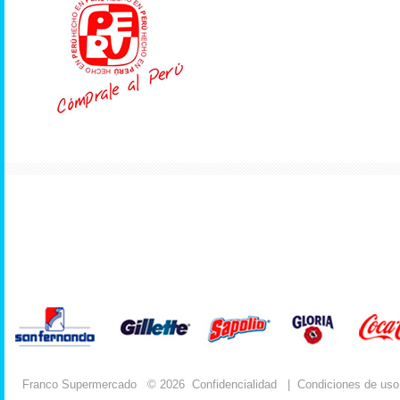
Franco Supermercado
© 2026
Confidencialidad
|
Condiciones de uso