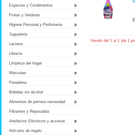
D
Especies y Condimentos
Frutas y Verduras
Higiene Personal y Perfumeria
Jugueteria
Viendo del
1
al
1
(de
1
pr
Lacteos
Librería
Limpieza del hogar
Mascotas
Panaderia
Bebidas sin alcohol
Alimentos de primera necesidad
Filtrantes y Reposados
Artefactos Eléctricos y accesori
Articulos de regalo