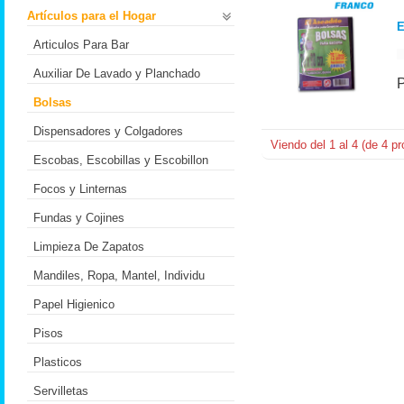
Artículos para el Hogar
E
Articulos Para Bar
Auxiliar De Lavado y Planchado
Bolsas
Dispensadores y Colgadores
Viendo del
1
al
4
(de
4
pr
Escobas, Escobillas y Escobillon
Focos y Linternas
Fundas y Cojines
Limpieza De Zapatos
Mandiles, Ropa, Mantel, Individu
Papel Higienico
Pisos
Plasticos
Servilletas