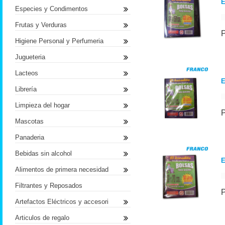
E
Especies y Condimentos
Frutas y Verduras
Higiene Personal y Perfumeria
Jugueteria
Lacteos
E
Librería
Limpieza del hogar
Mascotas
Panaderia
Bebidas sin alcohol
E
Alimentos de primera necesidad
Filtrantes y Reposados
Artefactos Eléctricos y accesori
Articulos de regalo