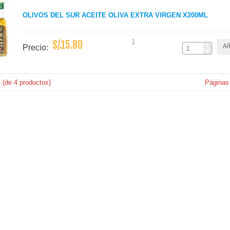
OLIVOS DEL SUR ACEITE OLIVA EXTRA VIRGEN X200ML
1
S/.15.80
Añ
Precio:
4
(de
4
productos)
Páginas