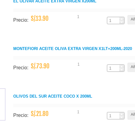
EL OLIVAR ACEITE EXTRA VIRGEN X200ML
1
S/.13.90
Añ
Precio:
MONTEFIORI ACEITE OLIVA EXTRA VIRGEN X1LT+200ML-2020
1
S/.73.90
Añ
Precio:
OLIVOS DEL SUR ACEITE COCO X 200ML
1
S/.21.80
Añ
Precio: