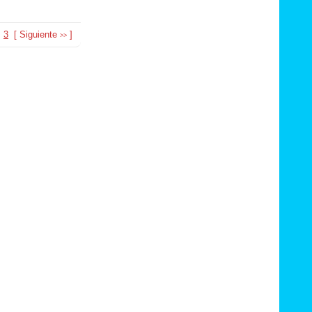
3
[
Siguiente
]
>>