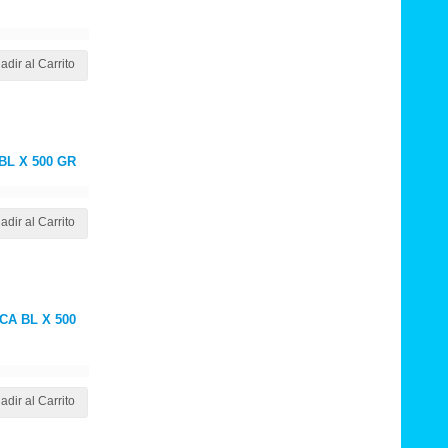
adir al Carrito
L X 500 GR
adir al Carrito
A BL X 500
adir al Carrito