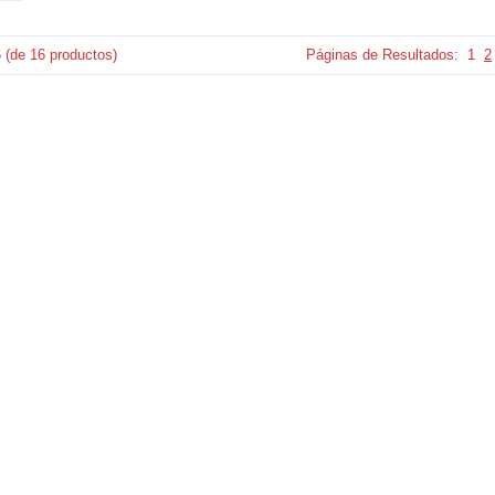
6
(de
16
productos)
Páginas de Resultados:
1
2