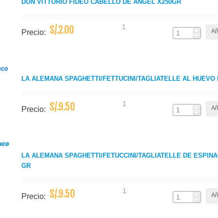
DON VITTORIO FIDEO CABELLO DE ANGEL X250GR
1
S/.2.00
Añ
Precio:
LA ALEMANA SPAGHETTI/FETTUCINI/TAGLIATELLE AL HUEVO B
1
S/.9.50
Añ
Precio:
LA ALEMANA SPAGHETTI/FETUCCINI/TAGLIATELLE DE ESPINAC
GR
1
S/.9.50
Añ
Precio: