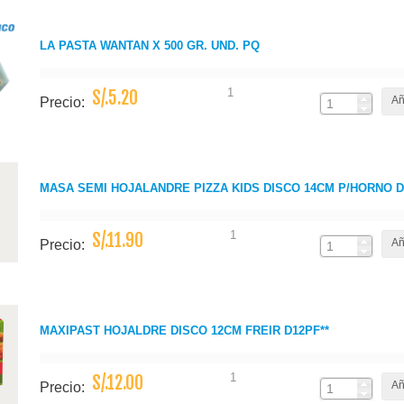
LA PASTA WANTAN X 500 GR. UND. PQ
1
S/.5.20
Añ
Precio:
MASA SEMI HOJALANDRE PIZZA KIDS DISCO 14CM P/HORNO D
1
S/.11.90
Añ
Precio:
MAXIPAST HOJALDRE DISCO 12CM FREIR D12PF**
1
S/.12.00
Añ
Precio: