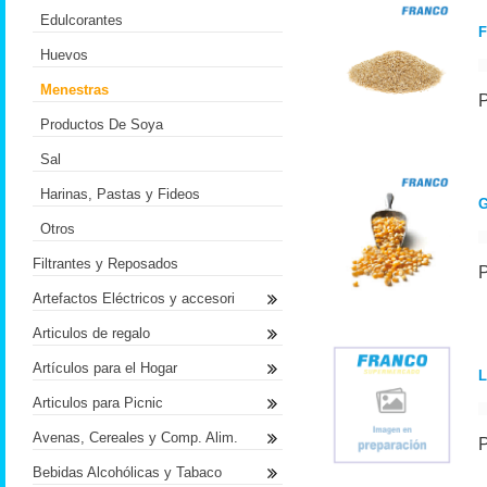
Edulcorantes
F
Huevos
Menestras
Productos De Soya
Sal
Harinas, Pastas y Fideos
G
Otros
Filtrantes y Reposados
Artefactos Eléctricos y accesori
Articulos de regalo
Artículos para el Hogar
L
Articulos para Picnic
Avenas, Cereales y Comp. Alim.
Bebidas Alcohólicas y Tabaco