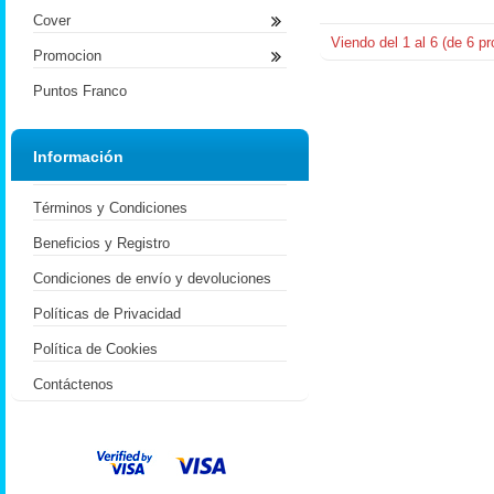
Cover
Viendo del
1
al
6
(de
6
pr
Promocion
Puntos Franco
Información
Términos y Condiciones
Beneficios y Registro
Condiciones de envío y devoluciones
Políticas de Privacidad
Política de Cookies
Contáctenos