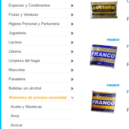
C
Especies y Condimentos
Frutas y Verduras
Higiene Personal y Perfumeria
Jugueteria
Lacteos
F
Librería
Limpieza del hogar
Mascotas
Panaderia
Bebidas sin alcohol
F
Alimentos de primera necesidad
Aceite y Mantecas
Arroz
Azúcar