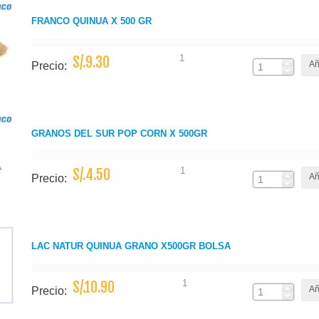
FRANCO QUINUA X 500 GR
1
S/.9.30
Añ
Precio:
GRANOS DEL SUR POP CORN X 500GR
1
S/.4.50
Añ
Precio:
LAC NATUR QUINUA GRANO X500GR BOLSA
1
S/.10.90
Añ
Precio: