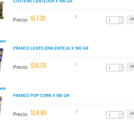
COSTEÑO LENTEJON X 500 GR
1
S/.7.30
Añ
Precio:
FRANCO LENTEJON/LENTEJA X 500 GR
1
S/.6.70
Añ
Precio:
FRANCO POP CORN X 500 GR
1
S/.4.80
Añ
Precio: