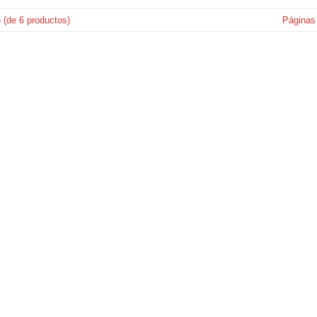
6
(de
6
productos)
Páginas