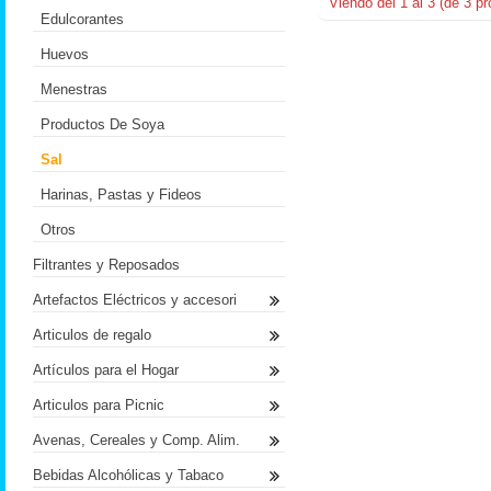
Viendo del
1
al
3
(de
3
pr
Edulcorantes
Huevos
Menestras
Productos De Soya
Sal
Harinas, Pastas y Fideos
Otros
Filtrantes y Reposados
Artefactos Eléctricos y accesori
Articulos de regalo
Artículos para el Hogar
Articulos para Picnic
Avenas, Cereales y Comp. Alim.
Bebidas Alcohólicas y Tabaco