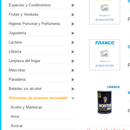
B
Especies y Condimentos
Frutas y Verduras
Higiene Personal y Perfumeria
Jugueteria
Lacteos
E
Librería
Limpieza del hogar
Mascotas
Panaderia
Bebidas sin alcohol
M
Alimentos de primera necesidad
Aceite y Mantecas
Arroz
Azúcar